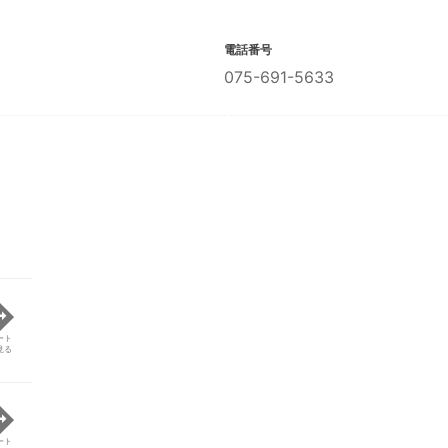
電話番号
075-691-5633
ート
見る
ート