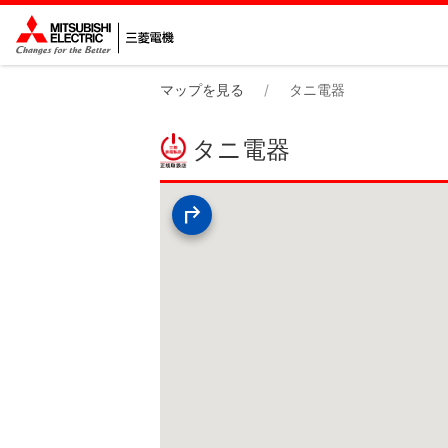
マップを見る
タニ電器
タニ電器