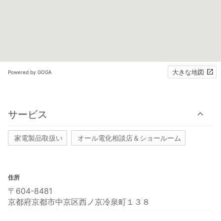
大きな地図
Powered by GOGA
サービス
家電製品取扱い
オール電化相談店＆ショールーム
住所
〒604-8481
京都府京都市中京区西ノ京冷泉町１３８