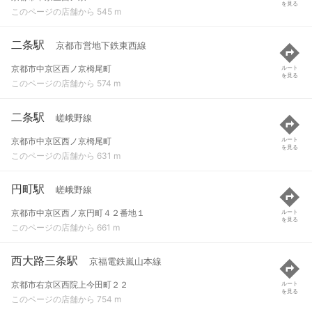
を見る
このページの店舗から 545 m
二条駅
京都市営地下鉄東西線
京都市中京区西ノ京栂尾町
ルート
を見る
このページの店舗から 574 m
二条駅
嵯峨野線
京都市中京区西ノ京栂尾町
ルート
を見る
このページの店舗から 631 m
円町駅
嵯峨野線
京都市中京区西ノ京円町４２番地１
ルート
を見る
このページの店舗から 661 m
西大路三条駅
京福電鉄嵐山本線
京都市右京区西院上今田町２２
ルート
を見る
このページの店舗から 754 m