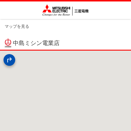
マップを見る
中島ミシン電業店