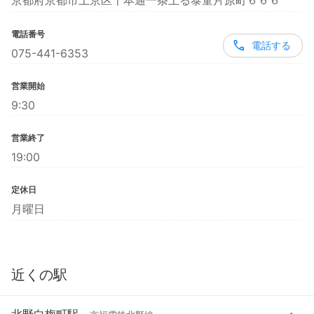
京都府京都市上京区千本通一条上る泰童片原町６６６
電話番号
電話する
075-441-6353
営業開始
9:30
営業終了
19:00
定休日
月曜日
近くの駅
北野白梅町駅