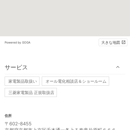
大きな地図
Powered by GOGA
サービス
家電製品取扱い
オール電化相談店＆ショールーム
三菱家電製品 正規取扱店
住所
〒602-8455