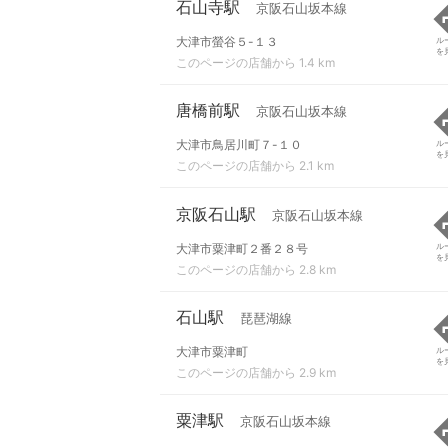
石山寺駅
京阪石山坂本線
大津市螢谷５-１３
ル
を
このページの店舗から 1.4 km
唐橋前駅
京阪石山坂本線
大津市鳥居川町７-１０
ル
を
このページの店舗から 2.1 km
京阪石山駅
京阪石山坂本線
大津市粟津町２番２８号
ル
を
このページの店舗から 2.8 km
石山駅
琵琶湖線
大津市粟津町
ル
を
このページの店舗から 2.9 km
粟津駅
京阪石山坂本線