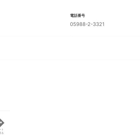
電話番号
05988-2-3321
ート
見る