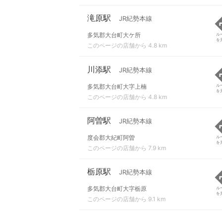
滝原駅
JR紀勢本線
多気郡大台町大ケ所
ル
を
このページの店舗から 4.8 km
川添駅
JR紀勢本線
多気郡大台町大字上楠
ル
を
このページの店舗から 4.8 km
阿曽駅
JR紀勢本線
度会郡大紀町阿曽
ル
を
このページの店舗から 7.9 km
栃原駅
JR紀勢本線
多気郡大台町大字栃原
ル
を
このページの店舗から 9.1 km