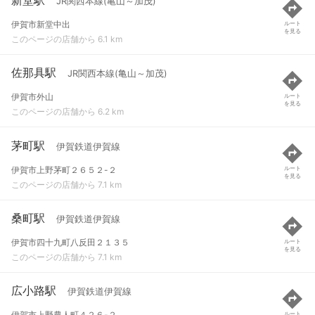
JR関西本線(亀山～加茂)
伊賀市新堂中出
ルート
を見る
このページの店舗から 6.1 km
佐那具駅
JR関西本線(亀山～加茂)
伊賀市外山
ルート
を見る
このページの店舗から 6.2 km
茅町駅
伊賀鉄道伊賀線
伊賀市上野茅町２６５２-２
ルート
を見る
このページの店舗から 7.1 km
桑町駅
伊賀鉄道伊賀線
伊賀市四十九町八反田２１３５
ルート
を見る
このページの店舗から 7.1 km
広小路駅
伊賀鉄道伊賀線
伊賀市上野農人町４２６-２
ルート