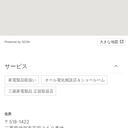
大きな地図
Powered by GOGA
サービス
家電製品取扱い
オール電化相談店＆ショールーム
三菱家電製品 正規取扱店
住所
〒518-1422