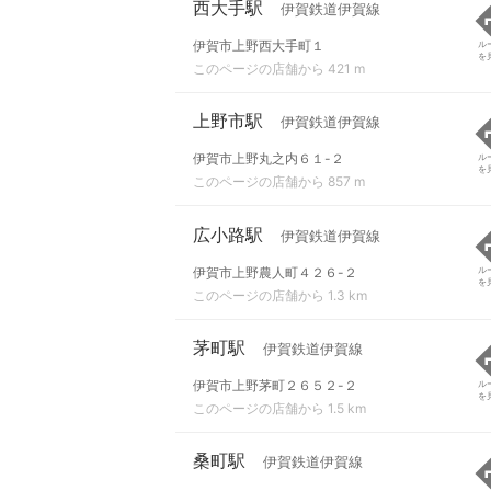
西大手駅
伊賀鉄道伊賀線
伊賀市上野西大手町１
ル
を
このページの店舗から 421 m
上野市駅
伊賀鉄道伊賀線
伊賀市上野丸之内６１-２
ル
を
このページの店舗から 857 m
広小路駅
伊賀鉄道伊賀線
伊賀市上野農人町４２６-２
ル
を
このページの店舗から 1.3 km
茅町駅
伊賀鉄道伊賀線
伊賀市上野茅町２６５２-２
ル
を
このページの店舗から 1.5 km
桑町駅
伊賀鉄道伊賀線