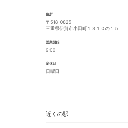
住所
〒518-0825
三重県伊賀市小田町１３１０の１５
営業開始
9:00
定休日
日曜日
近くの駅