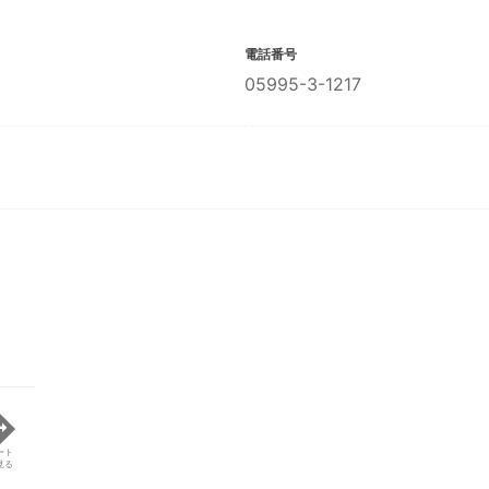
電話番号
05995-3-1217
ート
見る