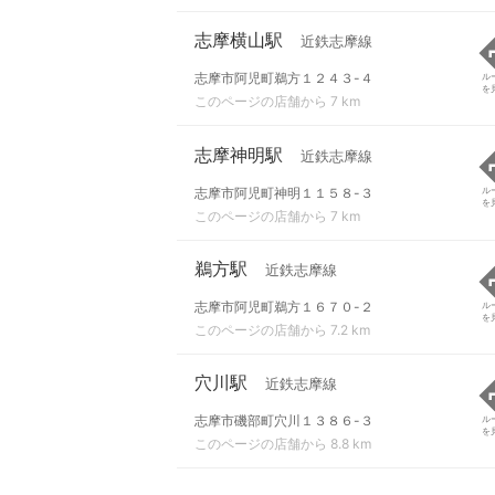
志摩横山駅
近鉄志摩線
志摩市阿児町鵜方１２４３-４
ル
を
このページの店舗から 7 km
志摩神明駅
近鉄志摩線
志摩市阿児町神明１１５８-３
ル
を
このページの店舗から 7 km
鵜方駅
近鉄志摩線
志摩市阿児町鵜方１６７０-２
ル
を
このページの店舗から 7.2 km
穴川駅
近鉄志摩線
志摩市磯部町穴川１３８６-３
ル
を
このページの店舗から 8.8 km