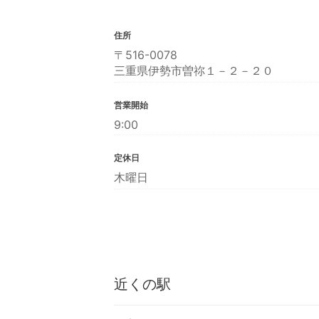
住所
〒516-0078
三重県伊勢市曽祢１－２－２０
営業開始
9:00
定休日
木曜日
近くの駅