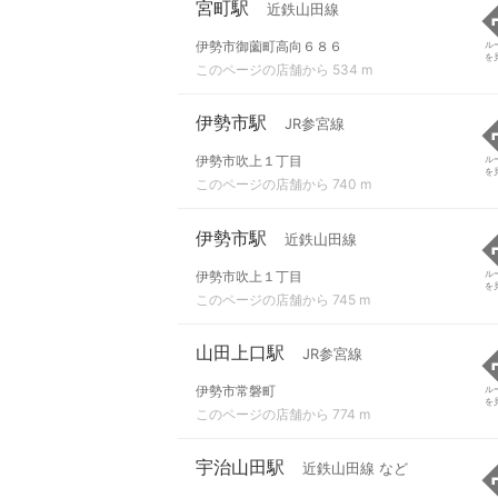
宮町駅
近鉄山田線
伊勢市御薗町高向６８６
ル
を
このページの店舗から 534 m
伊勢市駅
JR参宮線
伊勢市吹上１丁目
ル
を
このページの店舗から 740 m
伊勢市駅
近鉄山田線
伊勢市吹上１丁目
ル
を
このページの店舗から 745 m
山田上口駅
JR参宮線
伊勢市常磐町
ル
を
このページの店舗から 774 m
宇治山田駅
近鉄山田線 など