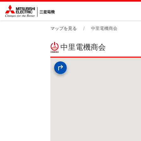
マップを見る
中里電機商会
中里電機商会