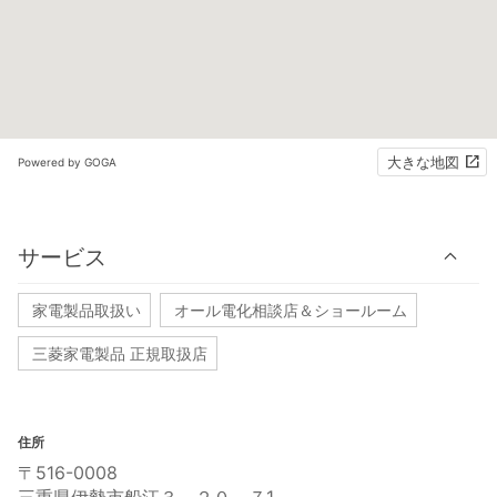
大きな地図
Powered by GOGA
サービス
家電製品取扱い
オール電化相談店＆ショールーム
三菱家電製品 正規取扱店
住所
〒516-0008