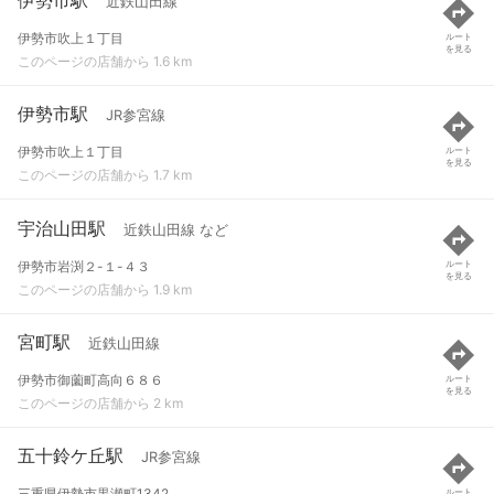
近鉄山田線
伊勢市吹上１丁目
ルート
を見る
このページの店舗から 1.6 km
伊勢市駅
JR参宮線
伊勢市吹上１丁目
ルート
を見る
このページの店舗から 1.7 km
宇治山田駅
近鉄山田線 など
伊勢市岩渕２-１-４３
ルート
を見る
このページの店舗から 1.9 km
宮町駅
近鉄山田線
伊勢市御薗町高向６８６
ルート
を見る
このページの店舗から 2 km
五十鈴ケ丘駅
JR参宮線
三重県伊勢市黒瀬町1342
ルート