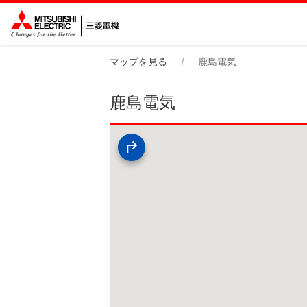
マップを見る
鹿島電気
鹿島電気