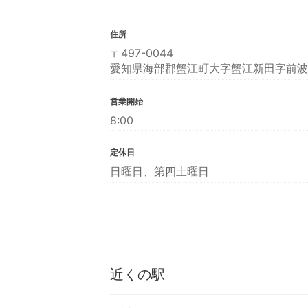
住所
〒497-0044
愛知県海部郡蟹江町大字蟹江新田字前波
営業開始
8:00
定休日
日曜日、第四土曜日
近くの駅