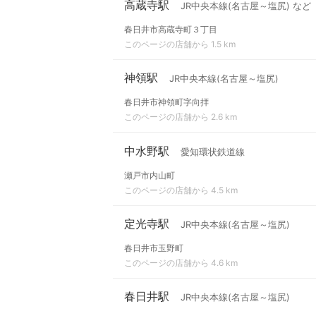
高蔵寺駅
JR中央本線(名古屋～塩尻) など
春日井市高蔵寺町３丁目
このページの店舗から 1.5 km
神領駅
JR中央本線(名古屋～塩尻)
春日井市神領町字向拝
このページの店舗から 2.6 km
中水野駅
愛知環状鉄道線
瀬戸市内山町
このページの店舗から 4.5 km
定光寺駅
JR中央本線(名古屋～塩尻)
春日井市玉野町
このページの店舗から 4.6 km
春日井駅
JR中央本線(名古屋～塩尻)