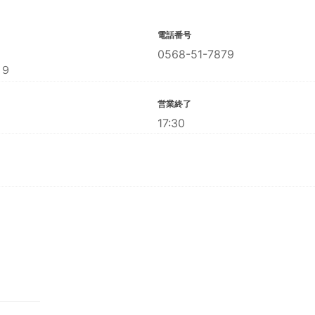
電話番号
0568-51-7879
９
営業終了
17:30