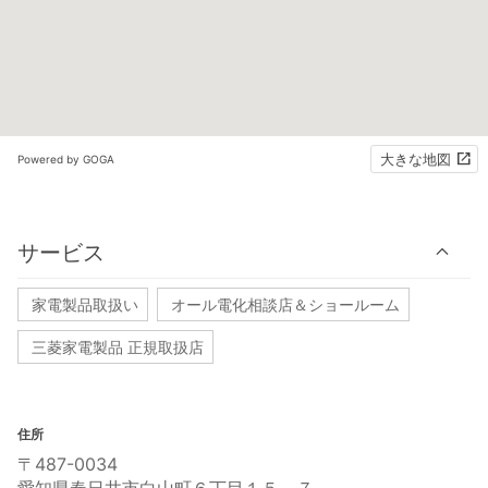
大きな地図
Powered by GOGA
サービス
家電製品取扱い
オール電化相談店＆ショールーム
三菱家電製品 正規取扱店
住所
〒487-0034