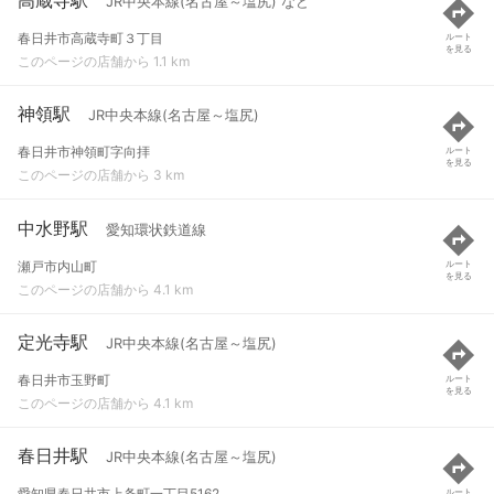
JR中央本線(名古屋～塩尻) など
春日井市高蔵寺町３丁目
ルート
を見る
このページの店舗から 1.1 km
神領駅
JR中央本線(名古屋～塩尻)
春日井市神領町字向拝
ルート
を見る
このページの店舗から 3 km
中水野駅
愛知環状鉄道線
瀬戸市内山町
ルート
を見る
このページの店舗から 4.1 km
定光寺駅
JR中央本線(名古屋～塩尻)
春日井市玉野町
ルート
を見る
このページの店舗から 4.1 km
春日井駅
JR中央本線(名古屋～塩尻)
愛知県春日井市上条町一丁目5162
ルート