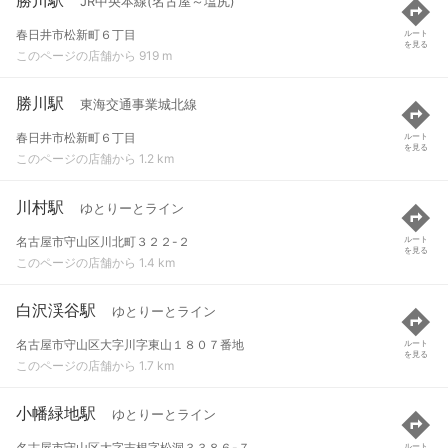
JR中央本線(名古屋～塩尻)
春日井市松新町６丁目
ルート
を見る
このページの店舗から 919 m
勝川駅
東海交通事業城北線
春日井市松新町６丁目
ルート
を見る
このページの店舗から 1.2 km
川村駅
ゆとりーとライン
名古屋市守山区川北町３２２-２
ルート
を見る
このページの店舗から 1.4 km
白沢渓谷駅
ゆとりーとライン
名古屋市守山区大字川字東山１８０７番地
ルート
を見る
このページの店舗から 1.7 km
小幡緑地駅
ゆとりーとライン
名古屋市守山区大字吉根字松洞３３８６-７
ルート