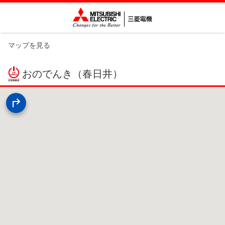
マップを見る
おのでんき（春日井）