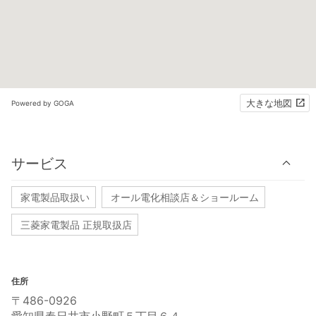
大きな地図
Powered by GOGA
サービス
家電製品取扱い
オール電化相談店＆ショールーム
三菱家電製品 正規取扱店
住所
〒486-0926