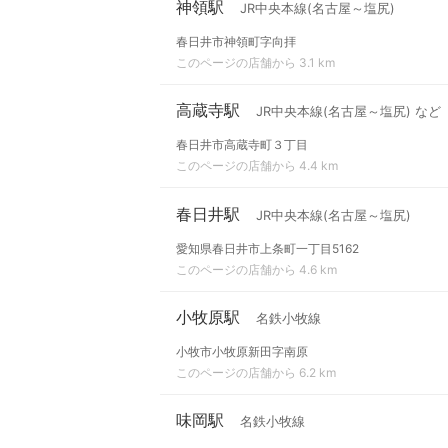
神領駅
JR中央本線(名古屋～塩尻)
春日井市神領町字向拝
このページの店舗から 3.1 km
高蔵寺駅
JR中央本線(名古屋～塩尻) など
春日井市高蔵寺町３丁目
このページの店舗から 4.4 km
春日井駅
JR中央本線(名古屋～塩尻)
愛知県春日井市上条町一丁目5162
このページの店舗から 4.6 km
小牧原駅
名鉄小牧線
小牧市小牧原新田字南原
このページの店舗から 6.2 km
味岡駅
名鉄小牧線