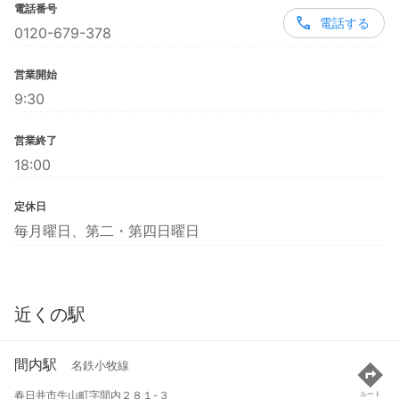
電話番号
電話する
0120-679-378
営業開始
9:30
営業終了
18:00
定休日
毎月曜日、第二・第四日曜日
近くの駅
間内駅
名鉄小牧線
春日井市牛山町字間内２８１-３
ルート