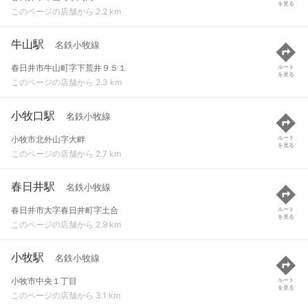
を見る
このページの店舗から 2.2 km
牛山駅
名鉄小牧線
春日井市牛山町字下荒井９５１
ルート
を見る
このページの店舗から 2.3 km
小牧口駅
名鉄小牧線
小牧市北外山字大畔
ルート
を見る
このページの店舗から 2.7 km
春日井駅
名鉄小牧線
春日井市大字春日井町字土合
ルート
を見る
このページの店舗から 2.9 km
小牧駅
名鉄小牧線
小牧市中央１丁目
ルート
を見る
このページの店舗から 3.1 km