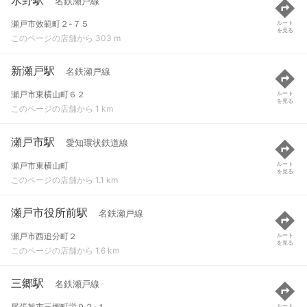
名鉄瀬戸線
瀬戸市效範町２-７５
ルート
を見る
このページの店舗から 303 m
新瀬戸駅
名鉄瀬戸線
瀬戸市東横山町６２
ルート
を見る
このページの店舗から 1 km
瀬戸市駅
愛知環状鉄道線
瀬戸市東横山町
ルート
を見る
このページの店舗から 1.1 km
瀬戸市役所前駅
名鉄瀬戸線
瀬戸市西追分町２
ルート
を見る
このページの店舗から 1.6 km
三郷駅
名鉄瀬戸線
尾張旭市三郷町栄９２-１
ルート