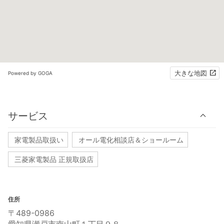
大きな地図
Powered by GOGA
サービス
家電製品取扱い
オール電化相談店＆ショールーム
三菱家電製品 正規取扱店
住所
〒489-0986