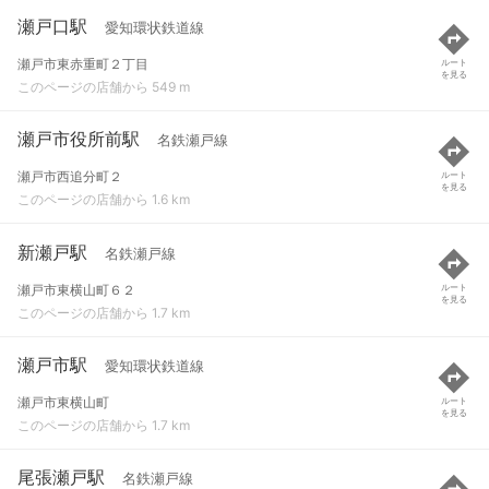
瀬戸口駅
愛知環状鉄道線
瀬戸市東赤重町２丁目
ルート
を見る
このページの店舗から 549 m
瀬戸市役所前駅
名鉄瀬戸線
瀬戸市西追分町２
ルート
を見る
このページの店舗から 1.6 km
新瀬戸駅
名鉄瀬戸線
瀬戸市東横山町６２
ルート
を見る
このページの店舗から 1.7 km
瀬戸市駅
愛知環状鉄道線
瀬戸市東横山町
ルート
を見る
このページの店舗から 1.7 km
尾張瀬戸駅
名鉄瀬戸線