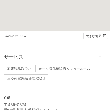
大きな地図
Powered by GOGA
サービス
家電製品取扱い
オール電化相談店＆ショールーム
三菱家電製品 正規取扱店
住所
〒489-0874