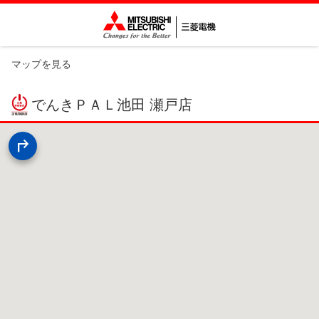
マップを見る
でんきＰＡＬ池田 瀬戸店