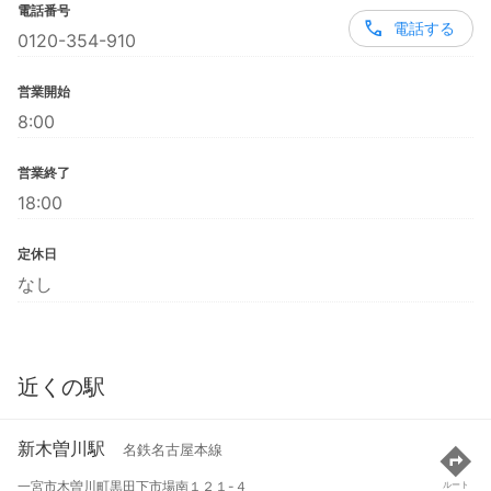
電話番号
電話する
0120-354-910
営業開始
8:00
営業終了
18:00
定休日
なし
近くの駅
新木曽川駅
名鉄名古屋本線
一宮市木曽川町黒田下市場南１２１-４
ルート