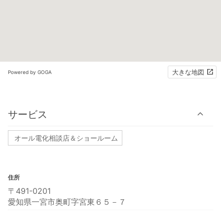
大きな地図
Powered by GOGA
サービス
オール電化相談店＆ショールーム
住所
〒491-0201
愛知県一宮市奥町字宮東６５－７