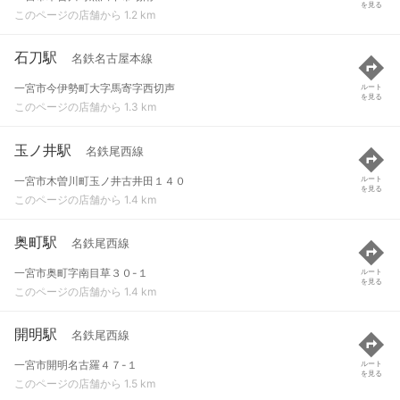
を見る
このページの店舗から 1.2 km
石刀駅
名鉄名古屋本線
一宮市今伊勢町大字馬寄字西切声
ルート
を見る
このページの店舗から 1.3 km
玉ノ井駅
名鉄尾西線
一宮市木曽川町玉ノ井古井田１４０
ルート
を見る
このページの店舗から 1.4 km
奥町駅
名鉄尾西線
一宮市奥町字南目草３０-１
ルート
を見る
このページの店舗から 1.4 km
開明駅
名鉄尾西線
一宮市開明名古羅４７-１
ルート
を見る
このページの店舗から 1.5 km