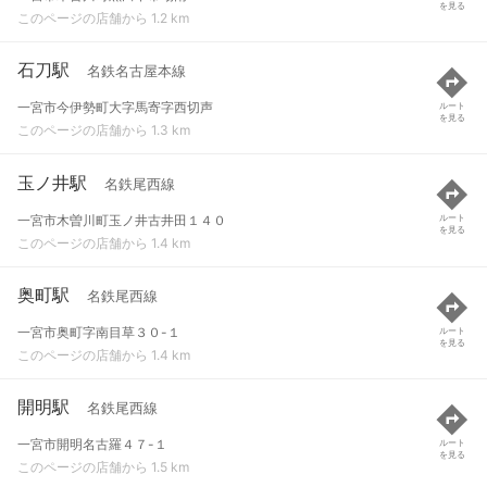
を見る
このページの店舗から 1.2 km
石刀駅
名鉄名古屋本線
一宮市今伊勢町大字馬寄字西切声
ルート
を見る
このページの店舗から 1.3 km
玉ノ井駅
名鉄尾西線
一宮市木曽川町玉ノ井古井田１４０
ルート
を見る
このページの店舗から 1.4 km
奥町駅
名鉄尾西線
一宮市奥町字南目草３０-１
ルート
を見る
このページの店舗から 1.4 km
開明駅
名鉄尾西線
一宮市開明名古羅４７-１
ルート
を見る
このページの店舗から 1.5 km