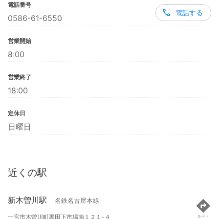
電話番号
電話する
0586-61-6550
営業開始
8:00
営業終了
18:00
定休日
日曜日
近くの駅
新木曽川駅
名鉄名古屋本線
一宮市木曽川町黒田下市場南１２１-４
ルート