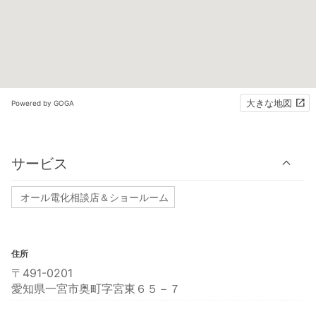
大きな地図
Powered by GOGA
サービス
オール電化相談店＆ショールーム
住所
〒491-0201
愛知県一宮市奥町字宮東６５－７