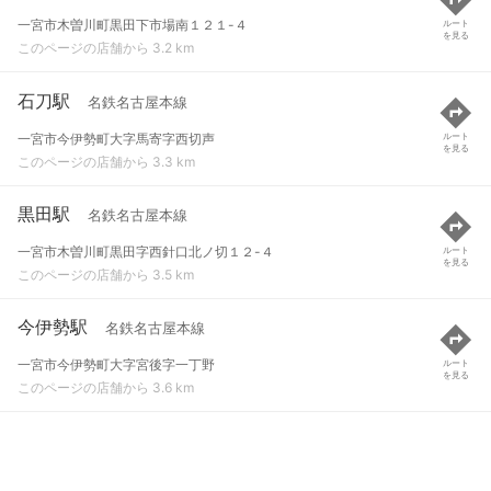
一宮市木曽川町黒田下市場南１２１-４
ルート
を見る
このページの店舗から 3.2 km
石刀駅
名鉄名古屋本線
一宮市今伊勢町大字馬寄字西切声
ルート
を見る
このページの店舗から 3.3 km
黒田駅
名鉄名古屋本線
一宮市木曽川町黒田字西針口北ノ切１２-４
ルート
を見る
このページの店舗から 3.5 km
今伊勢駅
名鉄名古屋本線
一宮市今伊勢町大字宮後字一丁野
ルート
を見る
このページの店舗から 3.6 km