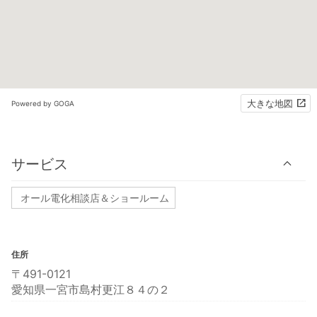
大きな地図
Powered by GOGA
サービス
オール電化相談店＆ショールーム
住所
〒491-0121
愛知県一宮市島村更江８４の２