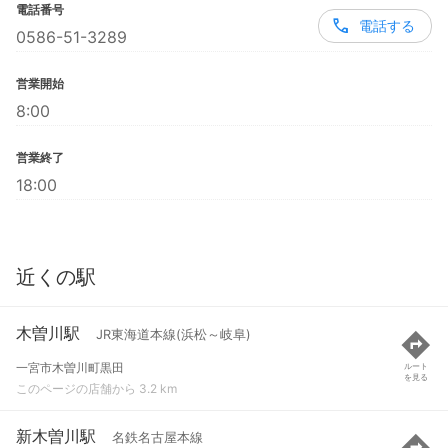
電話番号
電話する
0586-51-3289
営業開始
8:00
営業終了
18:00
近くの駅
木曽川駅
JR東海道本線(浜松～岐阜)
一宮市木曽川町黒田
ルート
を見る
このページの店舗から 3.2 km
新木曽川駅
名鉄名古屋本線