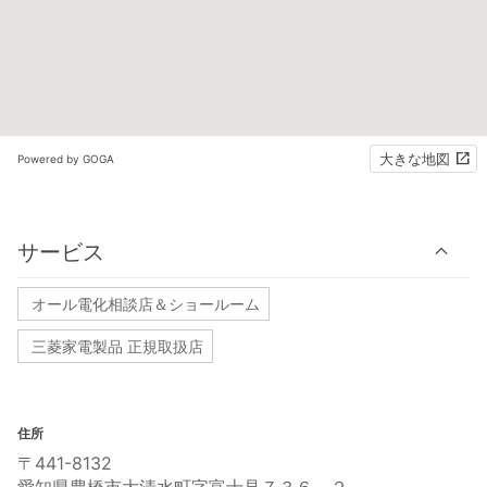
大きな地図
Powered by GOGA
サービス
オール電化相談店＆ショールーム
三菱家電製品 正規取扱店
住所
〒441-8132