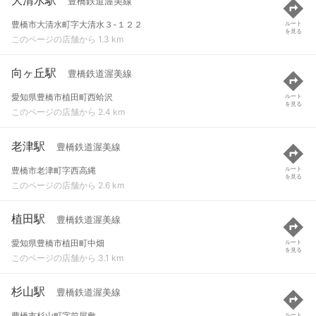
豊橋鉄道渥美線
豊橋市大清水町字大清水３-１２２
ルート
を見る
このページの店舗から 1.3 km
向ヶ丘駅
豊橋鉄道渥美線
愛知県豊橋市植田町西蛤沢
ルート
を見る
このページの店舗から 2.4 km
老津駅
豊橋鉄道渥美線
豊橋市老津町字西高縄
ルート
を見る
このページの店舗から 2.6 km
植田駅
豊橋鉄道渥美線
愛知県豊橋市植田町中畑
ルート
を見る
このページの店舗から 3.1 km
杉山駅
豊橋鉄道渥美線
豊橋市杉山町字前屋敷
ルート