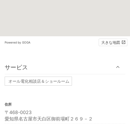
大きな地図
Powered by GOGA
サービス
オール電化相談店＆ショールーム
住所
〒468-0023
愛知県名古屋市天白区御前場町２６９－２