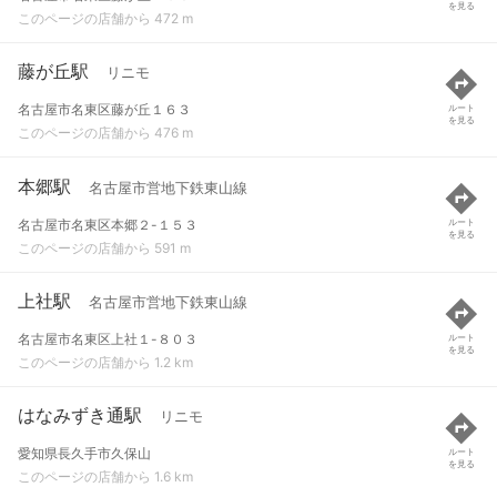
を見る
このページの店舗から 472 m
藤が丘駅
リニモ
名古屋市名東区藤が丘１６３
ルート
を見る
このページの店舗から 476 m
本郷駅
名古屋市営地下鉄東山線
名古屋市名東区本郷２-１５３
ルート
を見る
このページの店舗から 591 m
上社駅
名古屋市営地下鉄東山線
名古屋市名東区上社１-８０３
ルート
を見る
このページの店舗から 1.2 km
はなみずき通駅
リニモ
愛知県長久手市久保山
ルート
を見る
このページの店舗から 1.6 km