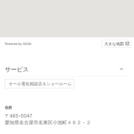
大きな地図
Powered by GOGA
サービス
オール電化相談店＆ショールーム
住所
〒465-0047
愛知県名古屋市名東区小池町４６２－２