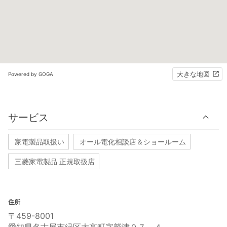
大きな地図
Powered by GOGA
サービス
家電製品取扱い
オール電化相談店＆ショールーム
三菱家電製品 正規取扱店
住所
〒459-8001