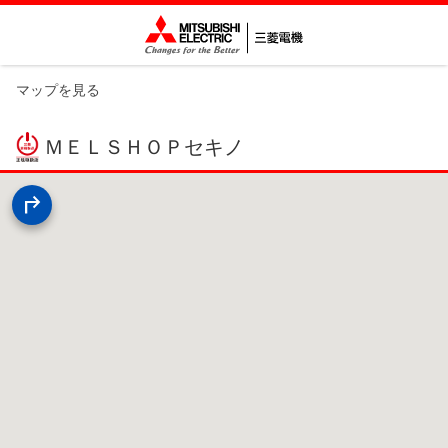
マップを見る
ＭＥＬＳＨＯＰセキノ