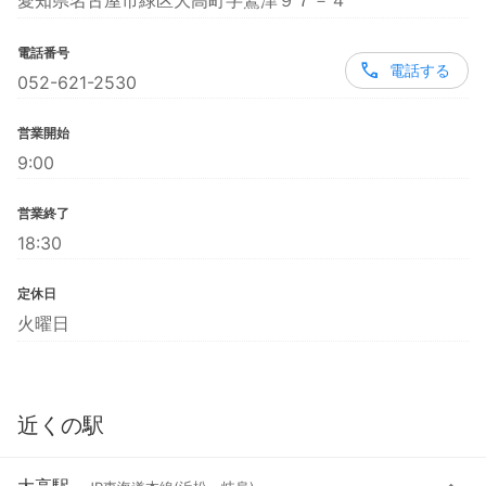
愛知県名古屋市緑区大高町字鷲津９７－４
電話番号
電話する
052-621-2530
営業開始
9:00
営業終了
18:30
定休日
火曜日
近くの駅
大高駅