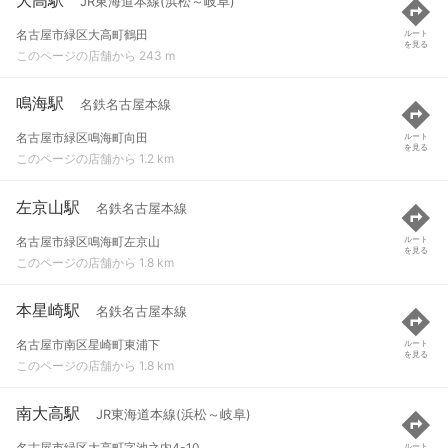
JR東海道本線(浜松～岐阜)
名古屋市緑区大高町鶴田
ルート
を見る
このページの店舗から 243 m
鳴海駅
名鉄名古屋本線
名古屋市緑区鳴海町向田
ルート
を見る
このページの店舗から 1.2 km
左京山駅
名鉄名古屋本線
名古屋市緑区鳴海町左京山
ルート
を見る
このページの店舗から 1.8 km
本星崎駅
名鉄名古屋本線
名古屋市南区星崎町東浦下
ルート
を見る
このページの店舗から 1.8 km
南大高駅
JR東海道本線(浜松～岐阜)
名古屋市緑区大高町字池之内4-10
ルート