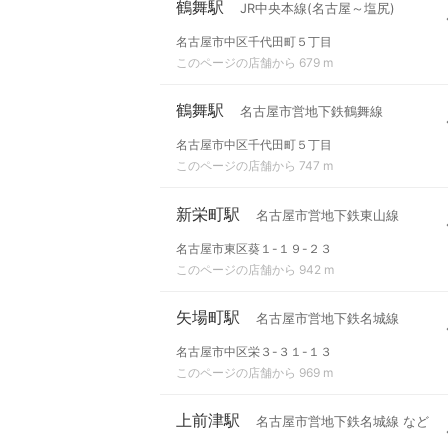
鶴舞駅
JR中央本線(名古屋～塩尻)
名古屋市中区千代田町５丁目
このページの店舗から 679 m
鶴舞駅
名古屋市営地下鉄鶴舞線
名古屋市中区千代田町５丁目
このページの店舗から 747 m
新栄町駅
名古屋市営地下鉄東山線
名古屋市東区葵１-１９-２３
このページの店舗から 942 m
矢場町駅
名古屋市営地下鉄名城線
名古屋市中区栄３-３１-１３
このページの店舗から 969 m
上前津駅
名古屋市営地下鉄名城線 など