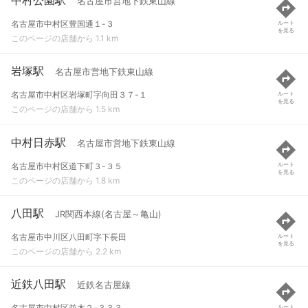
名古屋市営地下鉄東山線
名古屋市中村区豊国通１-３
ルート
を見る
このページの店舗から 1.1 km
岩塚駅
名古屋市営地下鉄東山線
名古屋市中村区岩塚町字向田３７-１
ルート
を見る
このページの店舗から 1.5 km
中村日赤駅
名古屋市営地下鉄東山線
名古屋市中村区道下町３-３５
ルート
を見る
このページの店舗から 1.8 km
八田駅
JR関西本線(名古屋～亀山)
名古屋市中川区八田町字下長田
ルート
を見る
このページの店舗から 2.2 km
近鉄八田駅
近鉄名古屋線
名古屋市中村区並木２-３３３
ルート