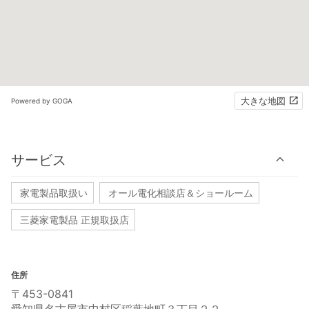
大きな地図
Powered by GOGA
サービス
家電製品取扱い
オール電化相談店＆ショールーム
三菱家電製品 正規取扱店
住所
〒453-0841