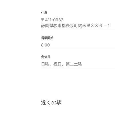
住所
〒411-0933
静岡県駿東郡長泉町納米里３８６－１
営業開始
8:00
定休日
日曜、祝日、第二土曜
近くの駅