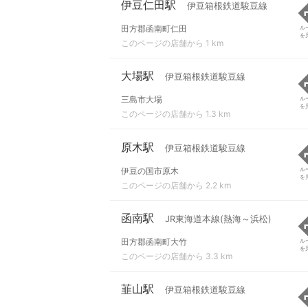
伊豆仁田駅
伊豆箱根鉄道駿豆線
田方郡函南町仁田
ル
を
このページの店舗から 1 km
大場駅
伊豆箱根鉄道駿豆線
三島市大場
ル
を
このページの店舗から 1.3 km
原木駅
伊豆箱根鉄道駿豆線
伊豆の国市原木
ル
を
このページの店舗から 2.2 km
函南駅
JR東海道本線(熱海～浜松)
田方郡函南町大竹
ル
を
このページの店舗から 3.3 km
韮山駅
伊豆箱根鉄道駿豆線