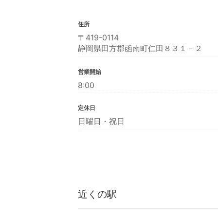
住所
〒419-0114
静岡県田方郡函南町仁田８３１－２
営業開始
8:00
定休日
日曜日・祝日
近くの駅