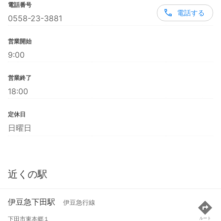
電話番号
電話する
0558-23-3881
営業開始
9:00
営業終了
18:00
定休日
日曜日
近くの駅
伊豆急下田駅
伊豆急行線
下田市東本郷１
ルート