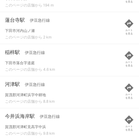
を見る
このページの店舗から 194 m
蓮台寺駅
伊豆急行線
下田市河内山ノ瀬
ルート
を見る
このページの店舗から 2 km
稲梓駅
伊豆急行線
下田市落合字道庭
ルート
を見る
このページの店舗から 4.6 km
河津駅
伊豆急行線
賀茂郡河津町浜字中耕地
ルート
を見る
このページの店舗から 8.8 km
今井浜海岸駅
伊豆急行線
賀茂郡河津町見高字中浜
ルート
を見る
このページの店舗から 9.8 km