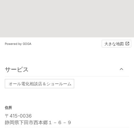
大きな地図
Powered by GOGA
サービス
オール電化相談店＆ショールーム
住所
〒415-0036
静岡県下田市西本郷１－６－９