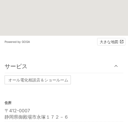
大きな地図
Powered by GOGA
サービス
オール電化相談店＆ショールーム
住所
〒412-0007
静岡県御殿場市永塚１７２－６