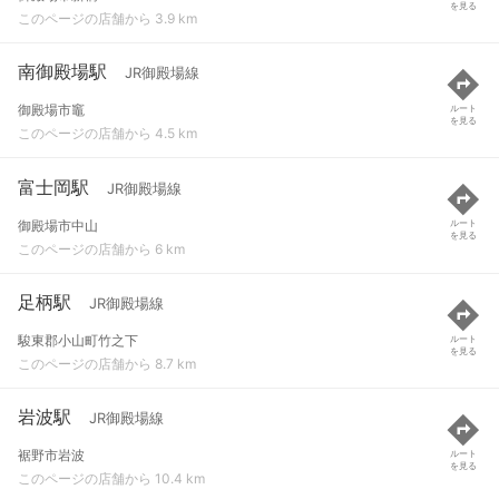
を見る
このページの店舗から 3.9 km
南御殿場駅
JR御殿場線
御殿場市竈
ルート
を見る
このページの店舗から 4.5 km
富士岡駅
JR御殿場線
御殿場市中山
ルート
を見る
このページの店舗から 6 km
足柄駅
JR御殿場線
駿東郡小山町竹之下
ルート
を見る
このページの店舗から 8.7 km
岩波駅
JR御殿場線
裾野市岩波
ルート
を見る
このページの店舗から 10.4 km