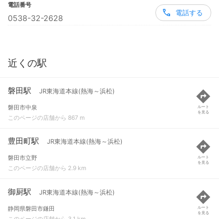
電話番号
電話する
0538-32-2628
近くの駅
磐田駅
JR東海道本線(熱海～浜松)
磐田市中泉
ルート
を見る
このページの店舗から 867 m
豊田町駅
JR東海道本線(熱海～浜松)
磐田市立野
ルート
を見る
このページの店舗から 2.9 km
御厨駅
JR東海道本線(熱海～浜松)
静岡県磐田市鎌田
ルート
を見る
このページの店舗から 3.1 km