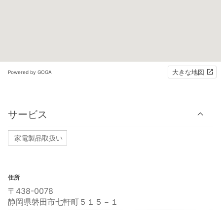
大きな地図
Powered by GOGA
サービス
家電製品取扱い
住所
〒438-0078
静岡県磐田市七軒町５１５－１