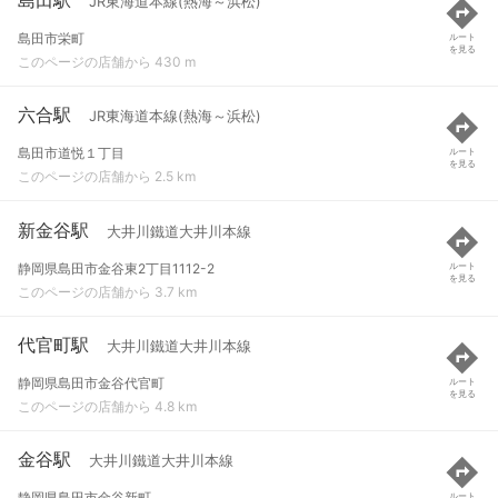
JR東海道本線(熱海～浜松)
島田市栄町
ルート
を見る
このページの店舗から 430 m
六合駅
JR東海道本線(熱海～浜松)
島田市道悦１丁目
ルート
を見る
このページの店舗から 2.5 km
新金谷駅
大井川鐵道大井川本線
静岡県島田市金谷東2丁目1112-2
ルート
を見る
このページの店舗から 3.7 km
代官町駅
大井川鐵道大井川本線
静岡県島田市金谷代官町
ルート
を見る
このページの店舗から 4.8 km
金谷駅
大井川鐵道大井川本線
静岡県島田市金谷新町
ルート