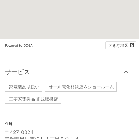
大きな地図
Powered by GOGA
サービス
家電製品取扱い
オール電化相談店＆ショールーム
三菱家電製品 正規取扱店
住所
〒427-0024