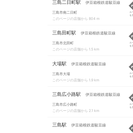
三島二日町駅
伊豆箱根鉄道駿豆線
三島市南二日町
ル
を
このページの店舗から 804 m
三島田町駅
伊豆箱根鉄道駿豆線
三島市北田町
ル
を
このページの店舗から 1.5 km
大場駅
伊豆箱根鉄道駿豆線
三島市大場
ル
を
このページの店舗から 1.9 km
三島広小路駅
伊豆箱根鉄道駿豆線
三島市広小路町
ル
を
このページの店舗から 2.1 km
三島駅
伊豆箱根鉄道駿豆線