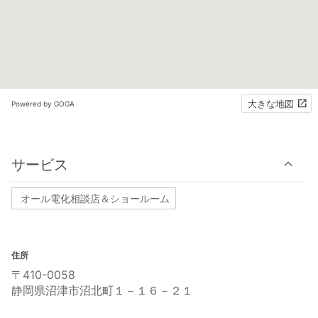
大きな地図
Powered by GOGA
サービス
オール電化相談店＆ショールーム
住所
〒410-0058
静岡県沼津市沼北町１－１６－２１