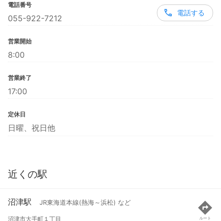
電話番号
電話する
055-922-7212
営業開始
8:00
営業終了
17:00
定休日
日曜、祝日他
近くの駅
沼津駅
JR東海道本線(熱海～浜松) など
沼津市大手町１丁目
ルート