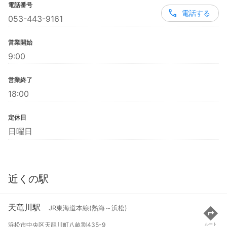
電話番号
電話する
053-443-9161
営業開始
9:00
営業終了
18:00
定休日
日曜日
近くの駅
天竜川駅
JR東海道本線(熱海～浜松)
浜松市中央区天龍川町八畝割435-9
ルート