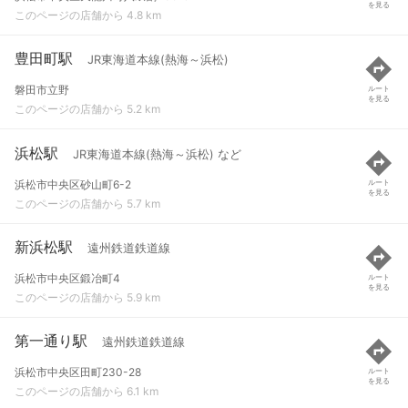
を見る
このページの店舗から 4.8 km
豊田町駅
JR東海道本線(熱海～浜松)
磐田市立野
ルート
を見る
このページの店舗から 5.2 km
浜松駅
JR東海道本線(熱海～浜松) など
浜松市中央区砂山町6-2
ルート
を見る
このページの店舗から 5.7 km
新浜松駅
遠州鉄道鉄道線
浜松市中央区鍛冶町4
ルート
を見る
このページの店舗から 5.9 km
第一通り駅
遠州鉄道鉄道線
浜松市中央区田町230-28
ルート
を見る
このページの店舗から 6.1 km