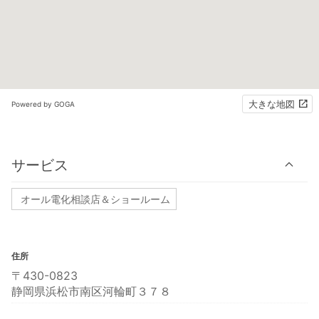
大きな地図
Powered by GOGA
サービス
オール電化相談店＆ショールーム
住所
〒430-0823
静岡県浜松市南区河輪町３７８