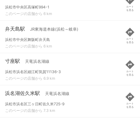
浜松市中央区高塚町994-1
ルート
を見る
このページの店舗から 6 km
弁天島駅
JR東海道本線(浜松～岐阜)
浜松市中央区舞阪町弁天島
ルート
を見る
このページの店舗から 6 km
寸座駅
天竜浜名湖線
浜松市浜名区細江町気賀11136-3
ルート
を見る
このページの店舗から 6.9 km
浜名湖佐久米駅
天竜浜名湖線
浜松市浜名区三ヶ日町佐久米725-9
ルート
を見る
このページの店舗から 7.3 km