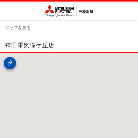
マップを見る
袴田電気瞳ケ丘店