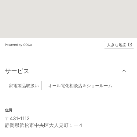
大きな地図
Powered by GOGA
サービス
家電製品取扱い
オール電化相談店＆ショールーム
住所
〒431-1112
静岡県浜松市中央区大人見町１ー４