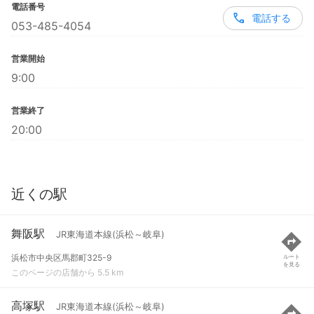
電話番号
電話する
053-485-4054
営業開始
9:00
営業終了
20:00
近くの駅
舞阪駅
JR東海道本線(浜松～岐阜)
浜松市中央区馬郡町325-9
ルート
を見る
このページの店舗から 5.5 km
高塚駅
JR東海道本線(浜松～岐阜)