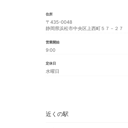
住所
〒435-0048
静岡県浜松市中央区上西町５７－２７
営業開始
9:00
定休日
水曜日
近くの駅