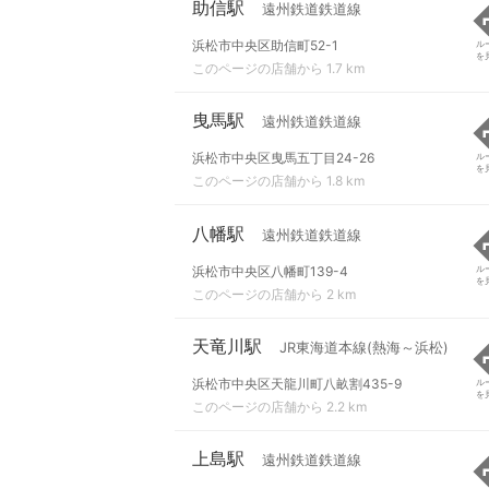
助信駅
遠州鉄道鉄道線
浜松市中央区助信町52-1
ル
を
このページの店舗から 1.7 km
曳馬駅
遠州鉄道鉄道線
浜松市中央区曳馬五丁目24-26
ル
を
このページの店舗から 1.8 km
八幡駅
遠州鉄道鉄道線
浜松市中央区八幡町139-4
ル
を
このページの店舗から 2 km
天竜川駅
JR東海道本線(熱海～浜松)
浜松市中央区天龍川町八畝割435-9
ル
を
このページの店舗から 2.2 km
上島駅
遠州鉄道鉄道線