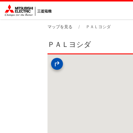
マップを見る
ＰＡＬヨシダ
ＰＡＬヨシダ