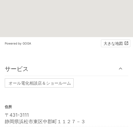
大きな地図
Powered by GOGA
サービス
オール電化相談店＆ショールーム
住所
〒431-3111
静岡県浜松市東区中郡町１１２７－３