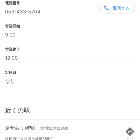
電話番号
電話する
053-433-5704
営業開始
9:00
営業終了
18:00
定休日
なし
近くの駅
遠州西ヶ崎駅
遠州鉄道鉄道線
浜松市中央区西ケ崎町686-1
ルート