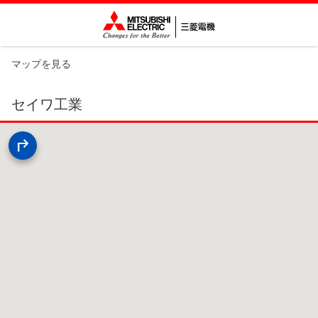
マップを見る
セイワ工業