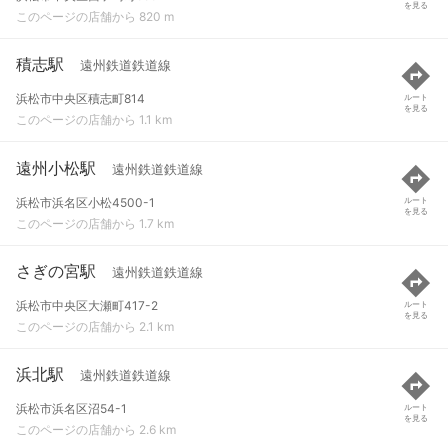
を見る
このページの店舗から 820 m
積志駅
遠州鉄道鉄道線
浜松市中央区積志町814
ルート
を見る
このページの店舗から 1.1 km
遠州小松駅
遠州鉄道鉄道線
浜松市浜名区小松4500-1
ルート
を見る
このページの店舗から 1.7 km
さぎの宮駅
遠州鉄道鉄道線
浜松市中央区大瀬町417-2
ルート
を見る
このページの店舗から 2.1 km
浜北駅
遠州鉄道鉄道線
浜松市浜名区沼54-1
ルート
を見る
このページの店舗から 2.6 km