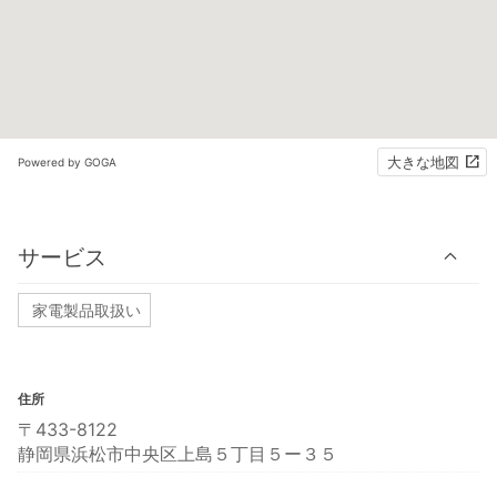
大きな地図
Powered by GOGA
サービス
家電製品取扱い
住所
〒433-8122
静岡県浜松市中央区上島５丁目５ー３５