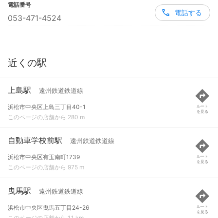
電話番号
電話する
053-471-4524
近くの駅
上島駅
遠州鉄道鉄道線
浜松市中央区上島三丁目40-1
ルート
を見る
このページの店舗から 280 m
自動車学校前駅
遠州鉄道鉄道線
浜松市中央区有玉南町1739
ルート
を見る
このページの店舗から 975 m
曳馬駅
遠州鉄道鉄道線
浜松市中央区曳馬五丁目24-26
ルート
を見る
このページの店舗から 1.1 km