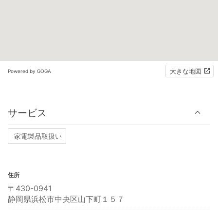
大きな地図
Powered by GOGA
サービス
家電製品取扱い
住所
〒430-0941
静岡県浜松市中央区山下町１５７