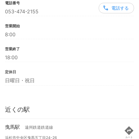
電話番号
電話する
053-474-2155
営業開始
8:00
営業終了
18:00
定休日
日曜日・祝日
近くの駅
曳馬駅
遠州鉄道鉄道線
浜松市中央区曳馬五丁目24-26
ルート