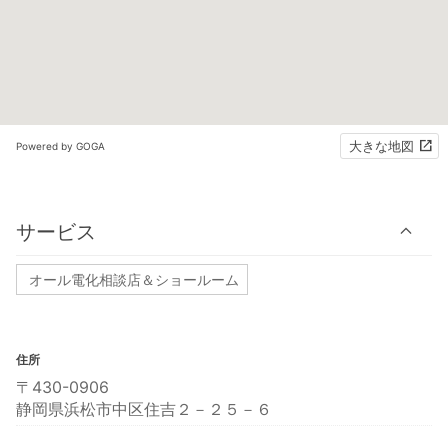
大きな地図
Powered by GOGA
サービス
オール電化相談店＆ショールーム
住所
〒430-0906
静岡県浜松市中区住吉２－２５－６