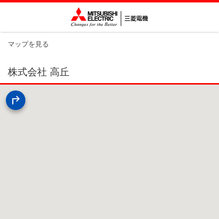
マップを見る
株式会社 高丘