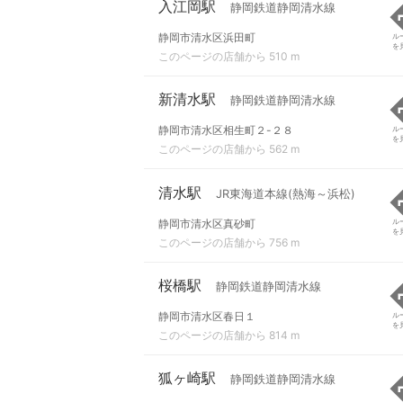
入江岡駅
静岡鉄道静岡清水線
静岡市清水区浜田町
ル
を
このページの店舗から 510 m
新清水駅
静岡鉄道静岡清水線
静岡市清水区相生町２-２８
ル
を
このページの店舗から 562 m
清水駅
JR東海道本線(熱海～浜松)
静岡市清水区真砂町
ル
を
このページの店舗から 756 m
桜橋駅
静岡鉄道静岡清水線
静岡市清水区春日１
ル
を
このページの店舗から 814 m
狐ヶ崎駅
静岡鉄道静岡清水線