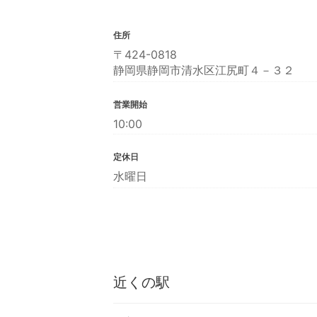
住所
〒424-0818
静岡県静岡市清水区江尻町４－３２
営業開始
10:00
定休日
水曜日
近くの駅