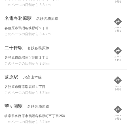
を見る
このページの店舗から 3.3 km
名電各務原駅
名鉄各務原線
各務原市鵜沼各務原町２丁目
ルート
を見る
このページの店舗から 3.4 km
二十軒駅
名鉄各務原線
各務原市鵜沼三ツ池町３丁目
ルート
を見る
このページの店舗から 3.6 km
蘇原駅
JR高山本線
各務原市蘇原瑞雲町１丁目
ルート
を見る
このページの店舗から 3.7 km
苧ヶ瀬駅
名鉄各務原線
岐阜県各務原市鵜沼各務原町五丁目250
ルート
を見る
このページの店舗から 3.7 km