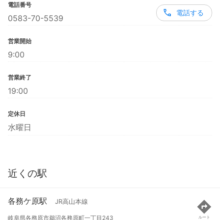
電話番号
電話する
0583-70-5539
営業開始
9:00
営業終了
19:00
定休日
水曜日
近くの駅
各務ケ原駅
JR高山本線
岐阜県各務原市鵜沼各務原町一丁目243
ルート