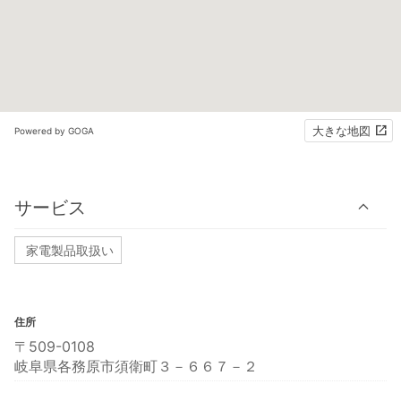
大きな地図
Powered by GOGA
サービス
家電製品取扱い
住所
〒509-0108
岐阜県各務原市須衛町３－６６７－２