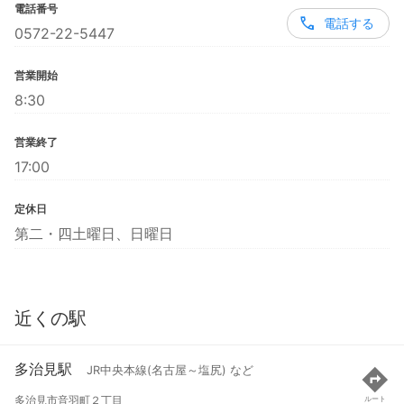
電話番号
電話する
0572-22-5447
営業開始
8:30
営業終了
17:00
定休日
第二・四土曜日、日曜日
近くの駅
多治見駅
JR中央本線(名古屋～塩尻) など
多治見市音羽町２丁目
ルート