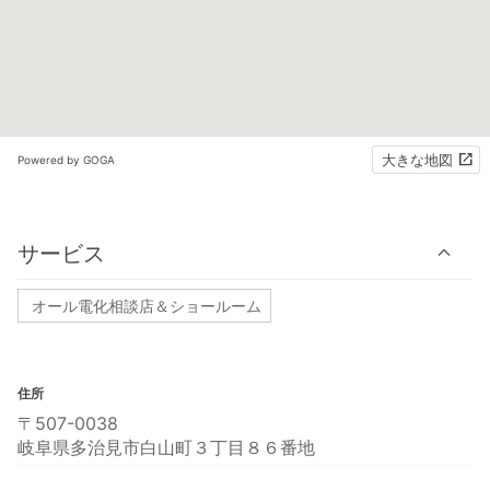
大きな地図
Powered by GOGA
サービス
オール電化相談店＆ショールーム
住所
〒507-0038
岐阜県多治見市白山町３丁目８６番地