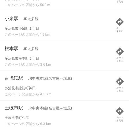
を見る
このページの店舗から 509 m
小泉駅
JR太多線
多治見市小泉町１丁目
ルート
を見る
このページの店舗から 1.9 km
根本駅
JR太多線
多治見市根本町２丁目
ルート
を見る
このページの店舗から 3.6 km
古虎渓駅
JR中央本線(名古屋～塩尻)
多治見市諏訪町神田
ルート
を見る
このページの店舗から 4.3 km
土岐市駅
JR中央本線(名古屋～塩尻)
土岐市泉町久尻
ルート
を見る
このページの店舗から 6.3 km