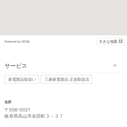
大きな地図
Powered by GOGA
サービス
家電製品取扱い
三菱家電製品 正規取扱店
住所
〒506-0021
岐阜県高山市名田町３－３７