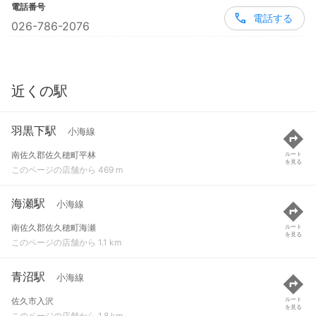
電話番号
電話する
026-786-2076
近くの駅
羽黒下駅
小海線
南佐久郡佐久穂町平林
ルート
を見る
このページの店舗から 469 m
海瀬駅
小海線
南佐久郡佐久穂町海瀬
ルート
を見る
このページの店舗から 1.1 km
青沼駅
小海線
佐久市入沢
ルート
を見る
このページの店舗から 1.8 km