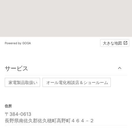
大きな地図
Powered by GOGA
サービス
家電製品取扱い
オール電化相談店＆ショールーム
住所
〒384-0613
長野県南佐久郡佐久穂町高野町４６４－２