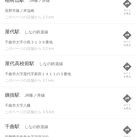
JR篠ノ井線
長野市篠ノ井塩崎
ルート
を見る
このページの店舗から 2.2 km
屋代駅
しなの鉄道線
千曲市大字小島３１３９番地
ルート
を見る
このページの店舗から 2.2 km
屋代高校前駅
しなの鉄道線
千曲市大字屋代字新田１４１１の３番地
ルート
を見る
このページの店舗から 3.1 km
姨捨駅
JR篠ノ井線
千曲市大字八幡
ルート
を見る
このページの店舗から 3.5 km
千曲駅
しなの鉄道線
長野県千曲市大字寂蒔200
ルート