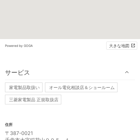
大きな地図
Powered by GOGA
サービス
家電製品取扱い
オール電化相談店＆ショールーム
三菱家電製品 正規取扱店
住所
〒387-0021