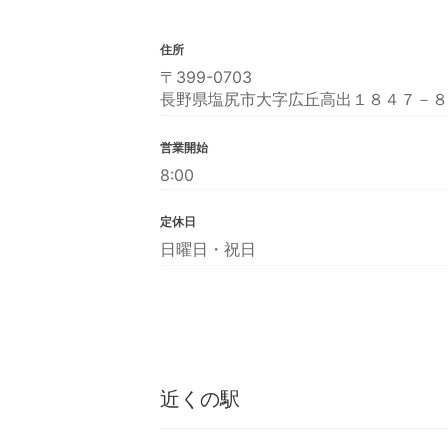
住所
〒399-0703
長野県塩尻市大字広丘高出１８４７－８
営業開始
8:00
定休日
日曜日・祝日
近くの駅