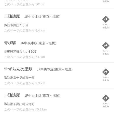
を見る
このページの店舗から 501 m
上諏訪駅
JR中央本線(東京～塩尻)
諏訪市諏訪１丁目
ルート
を見る
このページの店舗から 6.4 km
青柳駅
JR中央本線(東京～塩尻)
長野県茅野市ちの3506
ルート
を見る
このページの店舗から 7.4 km
すずらんの里駅
JR中央本線(東京～塩尻)
諏訪郡富士見町富士見
ルート
を見る
このページの店舗から 9.3 km
下諏訪駅
JR中央本線(東京～塩尻)
諏訪郡下諏訪町広瀬町
ルート
を見る
このページの店舗から 10.2 km