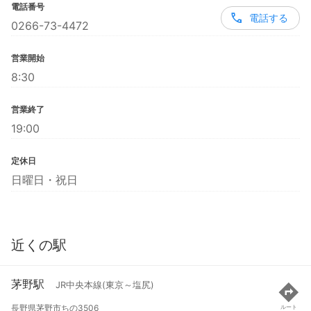
電話番号
電話する
0266-73-4472
営業開始
8:30
営業終了
19:00
定休日
日曜日・祝日
近くの駅
茅野駅
JR中央本線(東京～塩尻)
長野県茅野市ちの3506
ルート