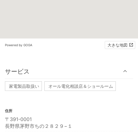
大きな地図
Powered by GOGA
サービス
家電製品取扱い
オール電化相談店＆ショールーム
住所
〒391-0001
長野県茅野市ちの２８２９−１